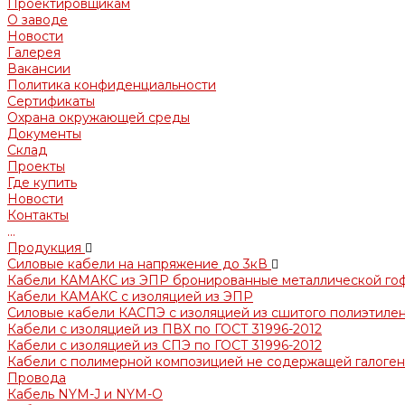
Проектировщикам
О заводе
Новости
Галерея
Вакансии
Политика конфиденциальности
Сертификаты
Охрана окружающей среды
Документы
Склад
Проекты
Где купить
Новости
Контакты
...
Продукция
Силовые кабели на напряжение до 3кВ
Кабели КАМАКС из ЭПР бронированные металлической го
Кабели КАМАКС с изоляцией из ЭПР
Силовые кабели КАСПЭ с изоляцией из сшитого полиэтилен
Кабели с изоляцией из ПВХ по ГОСТ 31996-2012
Кабели с изоляцией из СПЭ по ГОСТ 31996-2012
Кабели с полимерной композицией не содержащей галогено
Провода
Кабель NYM-J и NYM-O