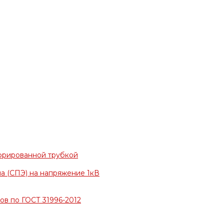
фрированной трубкой
а (СПЭ) на напряжение 1кВ
в по ГОСТ 31996-2012