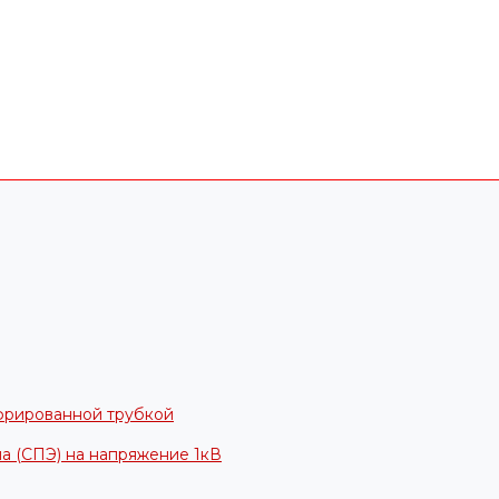
фрированной трубкой
а (СПЭ) на напряжение 1кВ