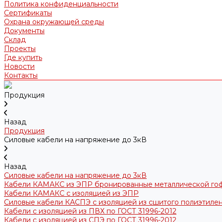
Политика конфиденциальности
Сертификаты
Охрана окружающей среды
Документы
Склад
Проекты
Где купить
Новости
Контакты
Продукция
Назад
Продукция
Силовые кабели на напряжение до 3кВ
Назад
Силовые кабели на напряжение до 3кВ
Кабели КАМАКС из ЭПР бронированные металлической го
Кабели КАМАКС с изоляцией из ЭПР
Силовые кабели КАСПЭ с изоляцией из сшитого полиэтилен
Кабели с изоляцией из ПВХ по ГОСТ 31996-2012
Кабели с изоляцией из СПЭ по ГОСТ 31996-2012