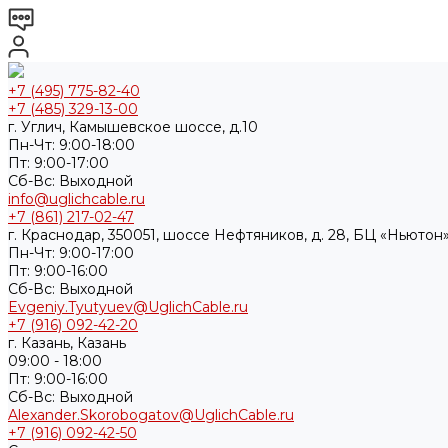
+7 (495) 775-82-40
+7 (485) 329-13-00
г. Углич, Камышевское шоссе, д.10
Пн-Чт: 9:00-18:00
Пт: 9:00-17:00
Cб-Вс: Выходной
info@uglichcable.ru
+7 (861) 217-02-47
г. Краснодар, 350051, шоссе Нефтяников, д. 28, БЦ «Ньютон»
Пн-Чт: 9:00-17:00
Пт: 9:00-16:00
Cб-Вс: Выходной
Evgeniy.Tyutyuev@UglichCable.ru
+7 (916) 092-42-20
г. Казань, Казань
09:00 - 18:00
Пт: 9:00-16:00
Cб-Вс: Выходной
Alexander.Skorobogatov@UglichCable.ru
+7 (916) 092-42-50