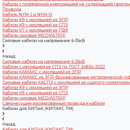
Кабели с полимерной композицией не содержащей галогено
Провода
Кабель NYM-J и NYM-O
Кабели K9 с изоляцией из ЭПР
Кабели K9 с изоляцией из СПЭ
Кабели К7 с изоляцией из ПВХ
Кабели силовые MEDIASTRIP
Силовые кабели на напряжение 6-35кВ
Назад
Силовые кабели на напряжение 6-35кВ
Кабели с изоляцией из СПЭ по ГОСТ 34834-2022
Кабели КАМАКС с изоляцией из ЭПР
Кабели КАМАКС из ЭПР бронированные металлической го
Силовые кабели КАСПЭ с изоляцией из сшитого полиэтилен
Кабели K9 с изоляцией из ЭПР
Кабели К9 с изоляцией из СПЭ
Кабели силовые MEDIASTRIP
Самонесущие изолированные провода и кабели
Кабели для КИПиА (КИПАКС ТМ)
Назад
Кабели для КИПиА (КИПАКС ТМ)