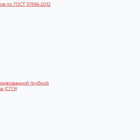
в по ГОСТ 31996-2012
фрированной трубкой
а (СПЭ)