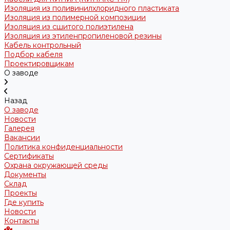
Изоляция из поливинилхлоридного пластиката
Изоляция из полимерной композиции
Изоляция из сшитого полиэтилена
Изоляция из этиленпропиленовой резины
Кабель контрольный
Подбор кабеля
Проектировщикам
О заводе
Назад
О заводе
Новости
Галерея
Вакансии
Политика конфиденциальности
Сертификаты
Охрана окружающей среды
Документы
Склад
Проекты
Где купить
Новости
Контакты